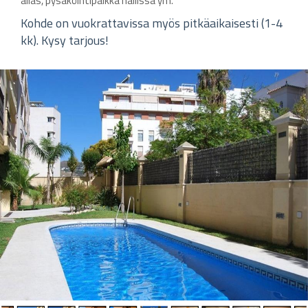
allas, pysäköintipaikka hallissa ym.
Kohde on vuokrattavissa myös pitkäaikaisesti (1-4
kk). Kysy tarjous!