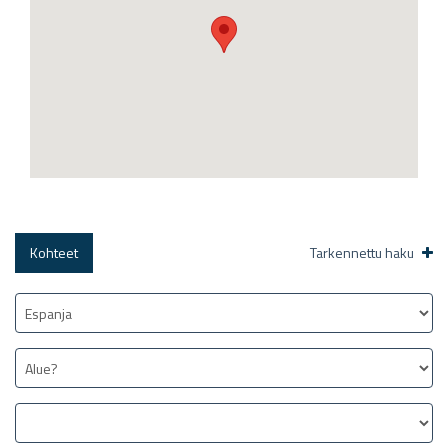
Kohteet
Tarkennettu haku