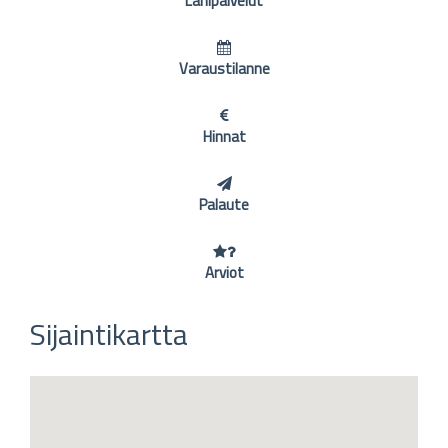
Lähipalvelut
Varaustilanne
Hinnat
Palaute
Arviot
Sijaintikartta