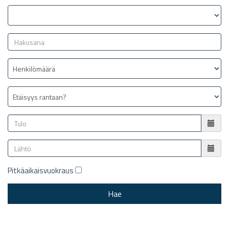
Pitkäaikaisvuokraus
Hae